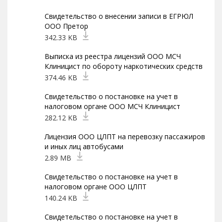
Свидетельство о внесении записи в ЕГРЮЛ
ООО Претор
342.33 KB
Выписка из реестра лицензий ООО МСЧ
Клиницист по обороту наркотических средств
374.46 KB
Свидетельство о постановке на учет в
налоговом органе ООО МСЧ Клиницист
282.12 KB
Лицензия ООО ЦЛПТ на перевозку пассажиров
и иных лиц автобусами
2.89 MB
Свидетельство о постановке на учет в
налоговом органе ООО ЦЛПТ
140.24 KB
Свидетельство о постановке на учет в