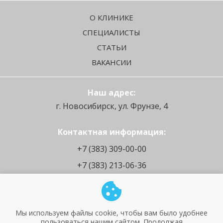
О КЛИНИКЕ
СПЕЦИАЛИСТЫ
СТАТЬИ
ВАКАНСИИ
Наш адрес:
г. Новосибирск, ул. Фрунзе, 4
Контактная информация:
+7 (383) 309-00-00
+7 (383) 213-06-36
Социальные сети:
Мы используем файлы cookie, чтобы вам было удобнее
пользоваться нашим сайтом. Продолжая