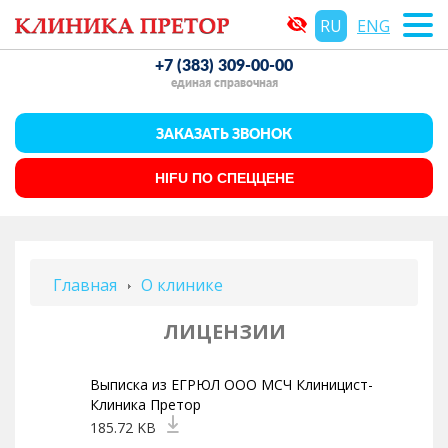
RU
ENG
+7 (383) 309-00-00
единая справочная
ЗАКАЗАТЬ
ЗВОНОК
HIFU ПО СПЕЦЦЕНЕ
Главная
О клинике
ЛИЦЕНЗИИ
Выписка из ЕГРЮЛ ООО МСЧ Клиницист-
Клиника Претор
185.72 KB