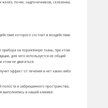
желез, почек, надпочечников, селезенки,
 действие которого состоит в воздействии
 прибора на поражённую ткань, при этом
ации, для чего используется не общий
и этом не двигаться.
учит эффект от лечения и нет каких-либо
й полости и забрюшинного пространства,
я выполнялись в нашей клинике.