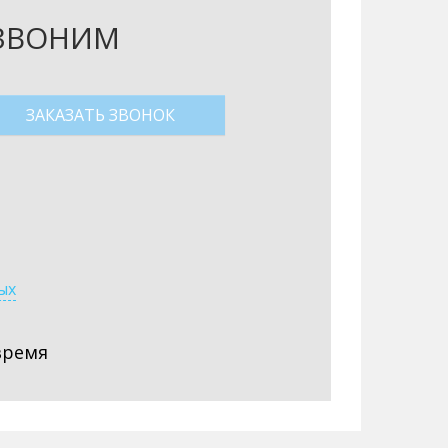
ЕЗВОНИМ
ых
время