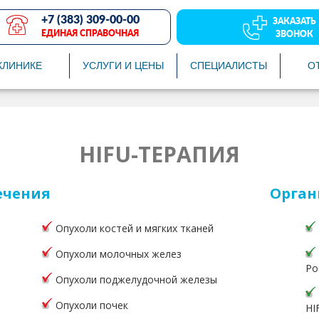
+7 (383) 309-00-00
ЗАКАЗАТЬ
ЕДИНАЯ СПРАВОЧНАЯ
ЗВОНОК
КЛИНИКЕ
УСЛУГИ И ЦЕНЫ
СПЕЦИАЛИСТЫ
О
HIFU-ТЕРАПИЯ
ечения
Орган
Опухоли костей и мягких тканей
Опухоли молочных желез
Ро
Опухоли поджелудочной железы
Опухоли почек
HI