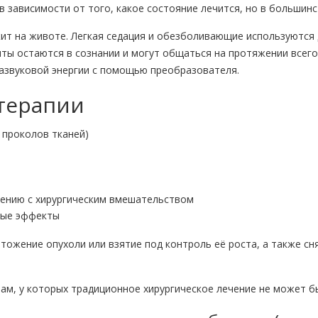
зависимости от того, какое состояние лечится, но в большинст
ит на животе. Легкая седация и обезболивающие используются
нты остаются в сознании и могут общаться на протяжении всего
азвуковой энергии с помощью преобразователя.
терапии
 проколов тканей)
нению с хирургическим вмешательством
ные эффекты
тожение опухоли или взятие под контроль её роста, а также сн
м, у которых традиционное хирургическое лечение не может б