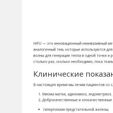
HIFU — это инновационный неинвазивный мет
аналогичный тем, которые используются для
волны для генерации тепла в одной точке и р
столько раз, сколько необходимо, пока ткан
Клинические показа
В настоящее время мы лечим пациентов со 
Миома матки, аденомиоз, эндометриоз.
Доброкачественные и злокачественные 
гиперплазия предстательной железы;