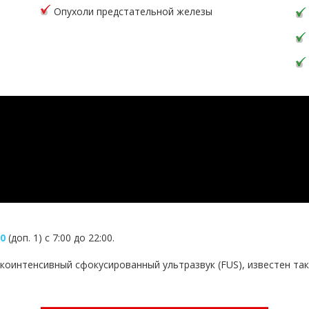
Опухоли предстательной железы
00
(доп. 1) с 7:00 до 22:00.
высокоинтенсивный сфокусированный ультразвук (FUS), известен т