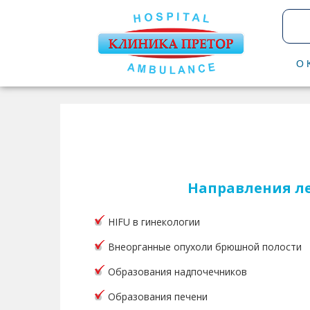
О 
Направления л
HIFU в гинекологии
Внеорганные опухоли брюшной полости
Образования надпочечников
Образования печени