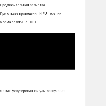
Предварительная разметка
При отказе проведения HIFU-терапии
Форма заявки на HIFU
акже как фокусированная ультразвуковая