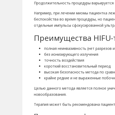
Продолжительность процедуры варьируется в 
Например, при лечении миомы пациентка леж
беспокойства во время процедуры, но пацие
отдельные импульсы сфокусированной ультр
Преимущества HIFU-
полная неинвазивность (нет разрезов и
без ионизирующего излучения
точность воздействия
короткий восстановительный период
высокая безопасность метода по срав
крайне редкие и не выраженные побоч
Целью данного метода является полное унич
новообразования.
Терапия может быть рекомендована пациента