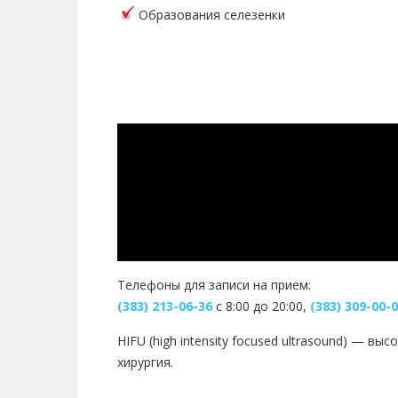
Образования селезенки
Телефоны для записи на прием:
(383) 213-06-36
с 8:00 до 20:00,
(383) 309-00-
HIFU (high intensity focused ultrasound) — 
хирургия.