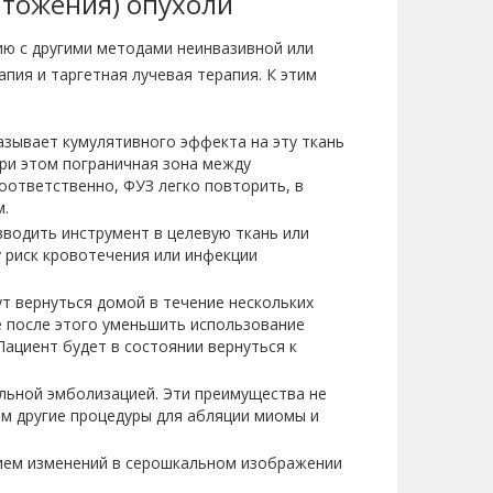
чтожения) опухоли
ию с другими методами неинвазивной или
пия и таргетная лучевая терапия. К этим
азывает кумулятивного эффекта на эту ткань
при этом пограничная зона между
ответственно, ФУЗ легко повторить, в
м.
вводить инструмент в целевую ткань или
 риск кровотечения или инфекции
т вернуться домой в течение нескольких
е после этого уменьшить использование
ациент будет в состоянии вернуться к
льной эмболизацией. Эти преимущества не
ем другие процедуры для абляции миомы и
чием изменений в серошкальном изображении