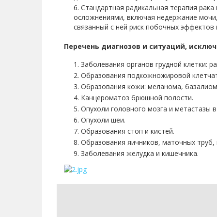
Стандартная радикальная терапия рака
осложнениями, включая недержание мочи,
связанный с ней риск побочных эффектов 
Перечень диагнозов и ситуаций, исклю
Заболевания органов грудной клетки: ра
Образования подкожножировой клетчатк
Образования кожи: меланома, базалиом
Канцероматоз брюшной полости.
Опухоли головного мозга и метастазы в
Опухоли шеи.
Образования стоп и кистей.
Образования яичников, маточных труб, 
Заболевания желудка и кишечника.