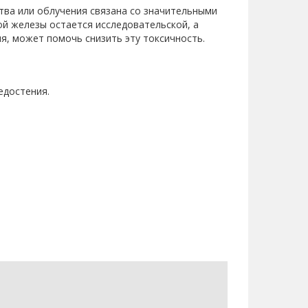
тва или облучения связана со значительными
ой железы остается исследовательской, а
я, может помочь снизить эту токсичность.
едостения.