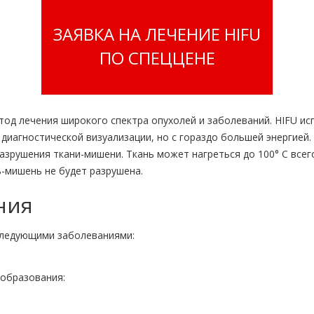
ЗАЯВКА НА ЛЕЧЕНИЕ HIFU
ПО СПЕЦЦЕНЕ
од лечения широкого спектра опухолей и заболеваний. HIFU ис
 диагностической визуализации, но с гораздо большей энергией
азрушения ткани-мишени. Ткань может нагреться до 100° C всего
ь-мишень не будет разрушена.
ния
следующими заболеваниями:
образования: