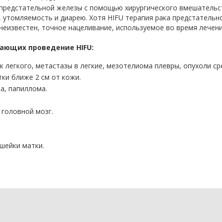
 предстательной железы с помощью хирургического вмешательс
 утомляемость и диарею. Хотя HIFU терапия рака предстательн
неизвестен, точное нацеливание, используемое во время лечени
чающих проведение HIFU:
к легкого, метастазы в легкие, мезотелиома плевры, опухоли ср
и ближе 2 см от кожи.
а, папиллома.
 головной мозг.
шейки матки.